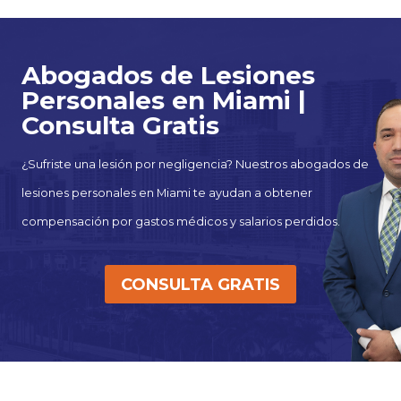
Skip
to
Abogados de Lesiones
content
Personales en Miami |
Consulta Gratis
¿Sufriste una lesión por negligencia? Nuestros abogados de
lesiones personales en Miami te ayudan a obtener
compensación por gastos médicos y salarios perdidos.
CONSULTA GRATIS