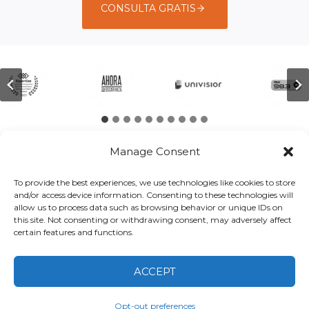
CONSULTA GRATIS
Manage Consent
Testimonios
To provide the best experiences, we use technologies like cookies to store
and/or access device information. Consenting to these technologies will
allow us to process data such as browsing behavior or unique IDs on
Lee lo que nuestros clientes tienen que decir sobre su
this site. Not consenting or withdrawing consent, may adversely affect
certain features and functions.
experiencia con PereGonza The Attorneys.
ACCEPT
Opt-out preferences